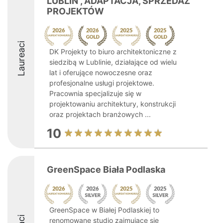
LUBLIN , ADAPTACJA, SPRZEDAŻ
PROJEKTÓW
Laureaci
DK Projekty to biuro architektoniczne z
siedzibą w Lublinie, działające od wielu
lat i oferujące nowoczesne oraz
profesjonalne usługi projektowe.
Pracownia specjalizuje się w
projektowaniu architektury, konstrukcji
oraz projektach branżowych ...
10
GreenSpace Biała Podlaska
GreenSpace w Białej Podlaskiej to
renomowane studio zajmujące się