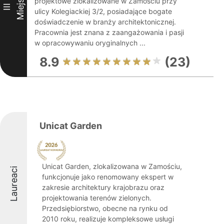
Miejsce
projektowe zlokalizowane w Zamościu przy
III
ulicy Kolegiackiej 3/2, posiadające bogate
doświadczenie w branży architektonicznej.
Pracownia jest znana z zaangażowania i pasji
w opracowywaniu oryginalnych ...
8.9
(23)
Unicat Garden
Unicat Garden, zlokalizowana w Zamościu,
Laureaci
funkcjonuje jako renomowany ekspert w
zakresie architektury krajobrazu oraz
projektowania terenów zielonych.
Przedsiębiorstwo, obecne na rynku od
2010 roku, realizuje kompleksowe usługi