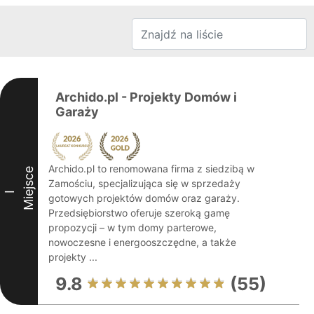
Archido.pl - Projekty Domów i
Garaży
Archido.pl to renomowana firma z siedzibą w
Miejsce
Zamościu, specjalizująca się w sprzedaży
I
gotowych projektów domów oraz garaży.
Przedsiębiorstwo oferuje szeroką gamę
propozycji – w tym domy parterowe,
nowoczesne i energooszczędne, a także
projekty ...
9.8
(55)