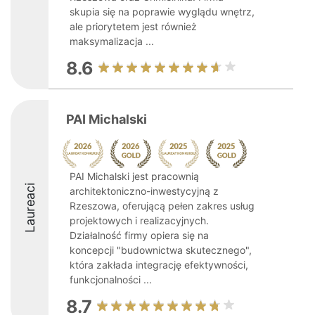
skupia się na poprawie wyglądu wnętrz,
ale priorytetem jest również
maksymalizacja ...
8.6
PAI Michalski
PAI Michalski jest pracownią
Laureaci
architektoniczno-inwestycyjną z
Rzeszowa, oferującą pełen zakres usług
projektowych i realizacyjnych.
Działalność firmy opiera się na
koncepcji "budownictwa skutecznego",
która zakłada integrację efektywności,
funkcjonalności ...
8.7