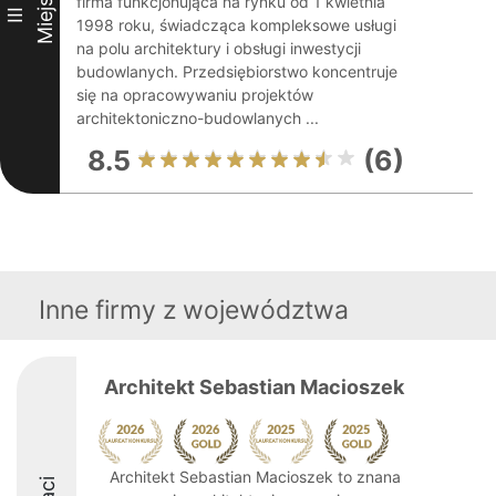
Miejsce
firma funkcjonująca na rynku od 1 kwietnia
III
1998 roku, świadcząca kompleksowe usługi
na polu architektury i obsługi inwestycji
budowlanych. Przedsiębiorstwo koncentruje
się na opracowywaniu projektów
architektoniczno-budowlanych ...
8.5
(6)
Inne firmy z województwa
Architekt Sebastian Macioszek
Architekt Sebastian Macioszek to znana