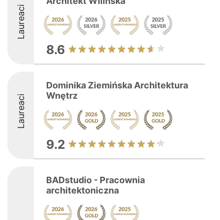
Architekt Wilińska
Laureaci
8.6
Dominika Ziemińska Architektura
Wnętrz
Laureaci
9.2
BADstudio - Pracownia
architektoniczna