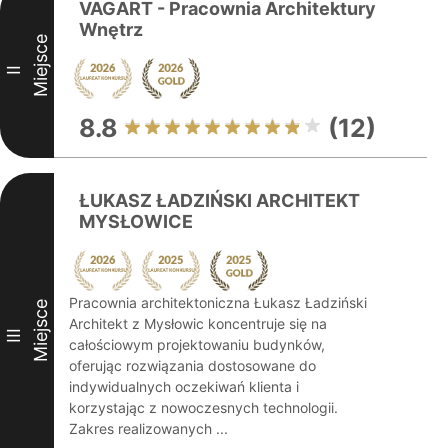
VAGART - Pracownia Architektury
Wnętrz
Miejsce
II
8.8
(12)
ŁUKASZ ŁADZIŃSKI ARCHITEKT
MYSŁOWICE
Pracownia architektoniczna Łukasz Ładziński
Miejsce
Architekt z Mysłowic koncentruje się na
III
całościowym projektowaniu budynków,
oferując rozwiązania dostosowane do
indywidualnych oczekiwań klienta i
korzystając z nowoczesnych technologii.
Zakres realizowanych ...