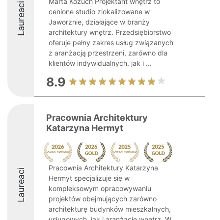
Marta Kożuch Projektant wnętrz to
Laureaci
cenione studio zlokalizowane w
Jaworznie, działające w branży
architektury wnętrz. Przedsiębiorstwo
oferuje pełny zakres usług związanych
z aranżacją przestrzeni, zarówno dla
klientów indywidualnych, jak i ...
8.9
Pracownia Architektury
Katarzyna Hermyt
Pracownia Architektury Katarzyna
Laureaci
Hermyt specjalizuje się w
kompleksowym opracowywaniu
projektów obejmujących zarówno
architekturę budynków mieszkalnych,
usługowych, jak i aranżację wnętrz. W