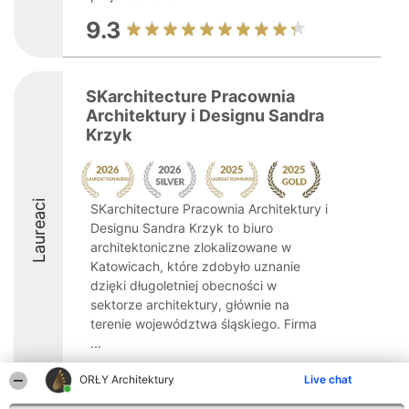
9.3
SKarchitecture Pracownia
Architektury i Designu Sandra
Krzyk
Laureaci
SKarchitecture Pracownia Architektury i
Designu Sandra Krzyk to biuro
architektoniczne zlokalizowane w
Katowicach, które zdobyło uznanie
dzięki długoletniej obecności w
sektorze architektury, głównie na
terenie województwa śląskiego. Firma
...
8.6
ORŁY Architektury
Live chat