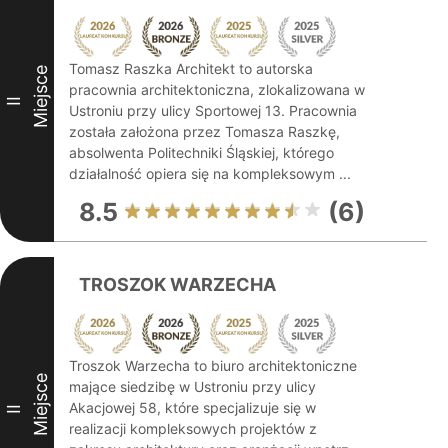
Tomasz Raszka Architekt to autorska
Miejsce
pracownia architektoniczna, zlokalizowana w
II
Ustroniu przy ulicy Sportowej 13. Pracownia
została założona przez Tomasza Raszkę,
absolwenta Politechniki Śląskiej, którego
działalność opiera się na kompleksowym ...
8.5
(6)
TROSZOK WARZECHA
Troszok Warzecha to biuro architektoniczne
Miejsce
mające siedzibę w Ustroniu przy ulicy
Akacjowej 58, które specjalizuje się w
II
realizacji kompleksowych projektów z