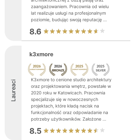
zaangażowaniem. Pracownia od wielu
lat realizuje usługi na profesjonalnym
poziomie, budując swoją reputację ...
8.6
k3xmore
K3xmore to cenione studio architektury
Laureaci
oraz projektowania wnętrz, powstałe w
2020 roku w Katowicach. Pracownia
specjalizuje się w nowoczesnych
projektach, które kładą nacisk na
funkcjonalność oraz odpowiadanie na
potrzeby użytkowników. Założone ...
8.5