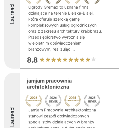
Laureaci
Ogrody Gremax to uznana firma
działająca na terenie Bielska-Białej,
która oferuje szeroką gamę
kompleksowych usług ogrodniczych
oraz z zakresu architektury krajobrazu.
Przedsiębiorstwo wyróżnia się
wieloletnim doświadczeniem
branżowym, realizując ...
8.8
jamjam pracownia
architektoniczna
Laureaci
Jamjam Pracownia Architektoniczna
stanowi zespół doświadczonych
specjalistów działających w branży
architektonicznej z dużą pasją oraz