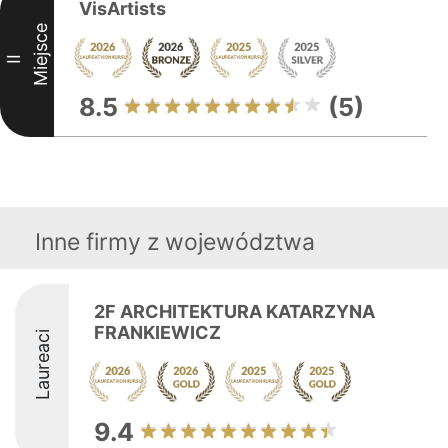
VisArtists
Miejsce
II
8.5
(5)
Inne firmy z województwa
2F ARCHITEKTURA KATARZYNA
FRANKIEWICZ
Laureaci
9.4