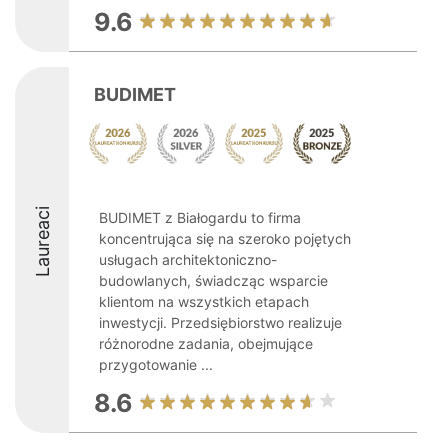
9.6
BUDIMET
Laureaci
BUDIMET z Białogardu to firma
koncentrująca się na szeroko pojętych
usługach architektoniczno-
budowlanych, świadcząc wsparcie
klientom na wszystkich etapach
inwestycji. Przedsiębiorstwo realizuje
różnorodne zadania, obejmujące
przygotowanie ...
8.6