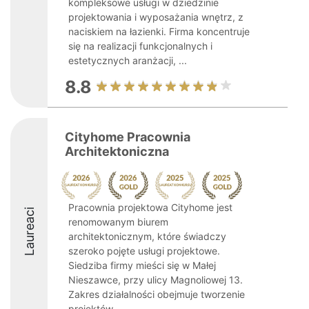
kompleksowe usługi w dziedzinie
projektowania i wyposażania wnętrz, z
naciskiem na łazienki. Firma koncentruje
się na realizacji funkcjonalnych i
estetycznych aranżacji, ...
8.8
Cityhome Pracownia
Architektoniczna
Pracownia projektowa Cityhome jest
Laureaci
renomowanym biurem
architektonicznym, które świadczy
szeroko pojęte usługi projektowe.
Siedziba firmy mieści się w Małej
Nieszawce, przy ulicy Magnoliowej 13.
Zakres działalności obejmuje tworzenie
projektów ...