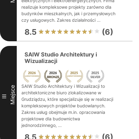
elektrycznych i elektroenergetycznych. Firma
realizuje kompleksowe projekty zarówno dla
budynków mieszkalnych, jak i przemysłowych
czy usługowych. Zakres działalności ...
8.5
(6)
SAIW Studio Architektury i
Wizualizacji
SAIW Studio Architektury i Wizualizacji to
Miejsce
architektoniczne biuro zlokalizowane w
III
Grudziądzu, które specjalizuje się w realizacji
kompleksowych projektów budowlanych.
Zakres usług obejmuje m.in. opracowania
projektowe dla budownictwa
jednorodzinnego, ...
8.5
(6)