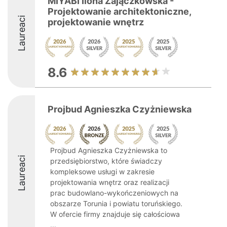
MIYABI Ilona Zajączkowska -
Projektowanie architektoniczne,
Laureaci
projektowanie wnętrz
8.6
Projbud Agnieszka Czyżniewska
Projbud Agnieszka Czyżniewska to
Laureaci
przedsiębiorstwo, które świadczy
kompleksowe usługi w zakresie
projektowania wnętrz oraz realizacji
prac budowlano-wykończeniowych na
obszarze Torunia i powiatu toruńskiego.
W ofercie firmy znajduje się całościowa
...