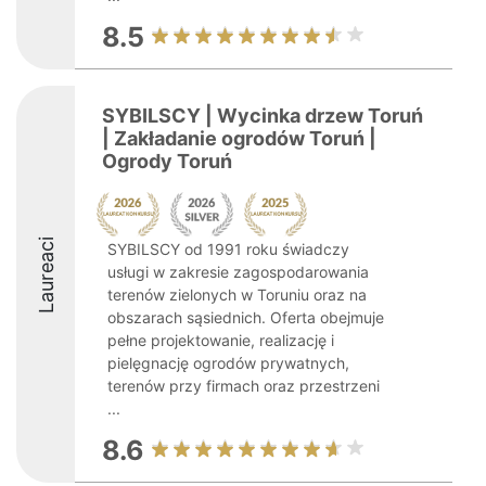
8.5
SYBILSCY | Wycinka drzew Toruń
| Zakładanie ogrodów Toruń |
Ogrody Toruń
Laureaci
SYBILSCY od 1991 roku świadczy
usługi w zakresie zagospodarowania
terenów zielonych w Toruniu oraz na
obszarach sąsiednich. Oferta obejmuje
pełne projektowanie, realizację i
pielęgnację ogrodów prywatnych,
terenów przy firmach oraz przestrzeni
...
8.6