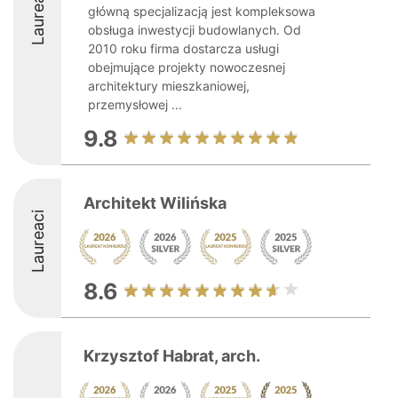
Laureaci
główną specjalizacją jest kompleksowa
obsługa inwestycji budowlanych. Od
2010 roku firma dostarcza usługi
obejmujące projekty nowoczesnej
architektury mieszkaniowej,
przemysłowej ...
9.8
Architekt Wilińska
Laureaci
8.6
Krzysztof Habrat, arch.