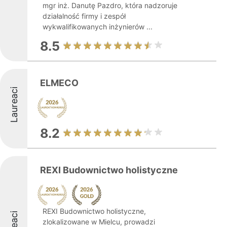
mgr inż. Danutę Pazdro, która nadzoruje
działalność firmy i zespół
wykwalifikowanych inżynierów ...
8.5
ELMECO
Laureaci
8.2
REXI Budownictwo holistyczne
REXI Budownictwo holistyczne,
zlokalizowane w Mielcu, prowadzi