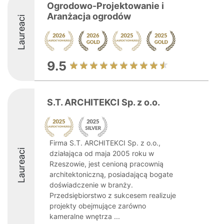
Ogrodowo-Projektowanie i
Aranżacja ogrodów
Laureaci
9.5
S.T. ARCHITEKCI Sp. z o.o.
Firma S.T. ARCHITEKCI Sp. z o.o.,
Laureaci
działająca od maja 2005 roku w
Rzeszowie, jest cenioną pracownią
architektoniczną, posiadającą bogate
doświadczenie w branży.
Przedsiębiorstwo z sukcesem realizuje
projekty obejmujące zarówno
kameralne wnętrza ...