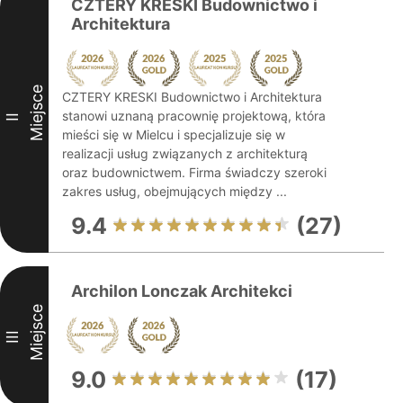
CZTERY KRESKI Budownictwo i
Architektura
Miejsce
CZTERY KRESKI Budownictwo i Architektura
stanowi uznaną pracownię projektową, która
II
mieści się w Mielcu i specjalizuje się w
realizacji usług związanych z architekturą
oraz budownictwem. Firma świadczy szeroki
zakres usług, obejmujących między ...
9.4
(27)
Archilon Lonczak Architekci
Miejsce
III
9.0
(17)