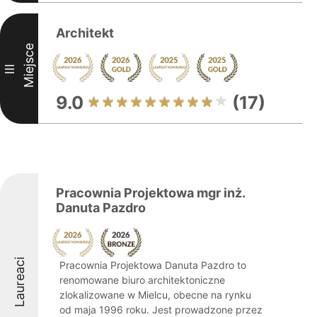
Architekt
Miejsce
III
9.0
(17)
Pracownia Projektowa mgr inż.
Danuta Pazdro
Laureaci
Pracownia Projektowa Danuta Pazdro to
renomowane biuro architektoniczne
zlokalizowane w Mielcu, obecne na rynku
od maja 1996 roku. Jest prowadzone przez