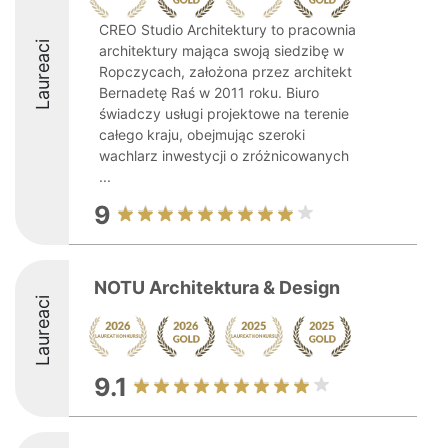
CREO Studio Architektury to pracownia
Laureaci
architektury mająca swoją siedzibę w
Ropczycach, założona przez architekt
Bernadetę Raś w 2011 roku. Biuro
świadczy usługi projektowe na terenie
całego kraju, obejmując szeroki
wachlarz inwestycji o zróżnicowanych
...
9
NOTU Architektura & Design
Laureaci
9.1