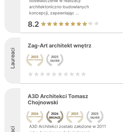
doświadczenie w realizacji
architektoniczno-budowlanych
koncepcji, zapewniając ...
8.2
Zag-Art architekt wnętrz
Laureaci
A3D Architekci Tomasz
Chojnowski
A3D Architekci zostało założone w 2011