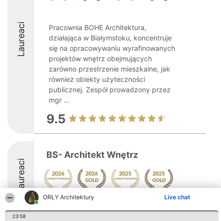
Laureaci
Pracownia BOHE Architektura,
działająca w Białymstoku, koncentruje
się na opracowywaniu wyrafinowanych
projektów wnętrz obejmujących
zarówno przestrzenie mieszkalne, jak
również obiekty użyteczności
publicznej. Zespół prowadzony przez
mgr ...
9.5
BS- Architekt Wnętrz
Laureaci
ORŁY Architektury
Live chat
10
23:58