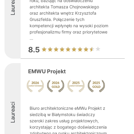
Laureaci
roku, bazując na doświadczeniu
architekta Tomasza Chojnowskiego
oraz architekta wnętrz Krzysztofa
Gruszfelda. Połączenie tych
kompetencji wpłynęło na wysoki poziom
profesjonalizmu firmy oraz priorytetowe
...
8.5
EMWU Projekt
Laureaci
Biuro architektoniczne eMWu Projekt z
siedzibą w Białymstoku świadczy
szeroki zakres usług projektowych,
korzystając z bogatego doświadczenia
zdobytego na rynku architektonicznym.