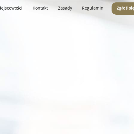
iejscowości
Kontakt
Zasady
Regulamin
Zgłoś si