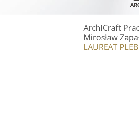
ArchiCraft Pra
Mirosław Zapa
LAUREAT PLEB