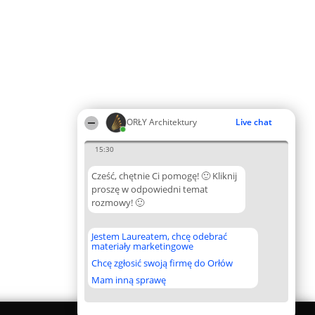
ORŁY Architektury
Live chat
15:30
Cześć, chętnie Ci pomogę! 🙂 Kliknij
proszę w odpowiedni temat
rozmowy! 🙂
Jestem Laureatem, chcę odebrać
materiały marketingowe
Chcę zgłosić swoją firmę do Orłów
Mam inną sprawę