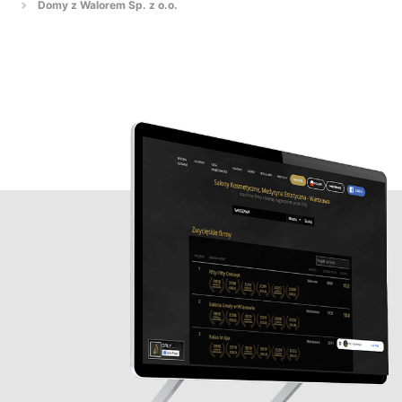
Domy z Walorem Sp. z o.o.