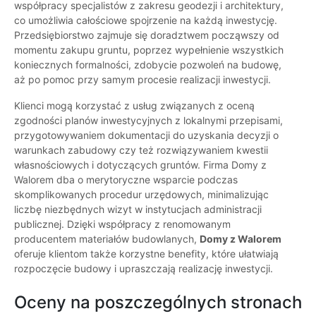
współpracy specjalistów z zakresu geodezji i architektury,
co umożliwia całościowe spojrzenie na każdą inwestycję.
Przedsiębiorstwo zajmuje się doradztwem począwszy od
momentu zakupu gruntu, poprzez wypełnienie wszystkich
koniecznych formalności, zdobycie pozwoleń na budowę,
aż po pomoc przy samym procesie realizacji inwestycji.
Klienci mogą korzystać z usług związanych z oceną
zgodności planów inwestycyjnych z lokalnymi przepisami,
przygotowywaniem dokumentacji do uzyskania decyzji o
warunkach zabudowy czy też rozwiązywaniem kwestii
własnościowych i dotyczących gruntów. Firma Domy z
Walorem dba o merytoryczne wsparcie podczas
skomplikowanych procedur urzędowych, minimalizując
liczbę niezbędnych wizyt w instytucjach administracji
publicznej. Dzięki współpracy z renomowanym
producentem materiałów budowlanych,
Domy z Walorem
oferuje klientom także korzystne benefity, które ułatwiają
rozpoczęcie budowy i upraszczają realizację inwestycji.
Oceny na poszczególnych stronach