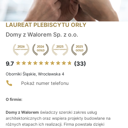
LAUREAT PLEBISCYTU ORŁY
Domy z Walorem Sp. z o.o.
9.7
(33)
Oborniki Śląskie, Wrocławska 4
Pokaż numer telefonu
O firmie:
Domy z Walorem
świadczy szeroki zakres usług
architektonicznych oraz wspiera projekty budowlane na
różnych etapach ich realizacji. Firma powstała dzięki