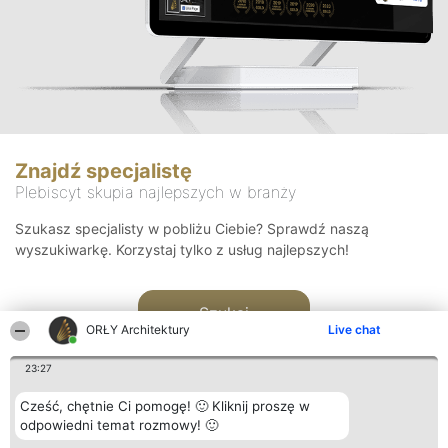
Znajdź specjalistę
Plebiscyt skupia najlepszych w branży
Szukasz specjalisty w pobliżu Ciebie? Sprawdź naszą
wyszukiwarkę. Korzystaj tylko z usług najlepszych!
Szukaj
ORŁY Architektury
Live chat
23:27
Cześć, chętnie Ci pomogę! 🙂 Kliknij proszę w
odpowiedni temat rozmowy! 🙂