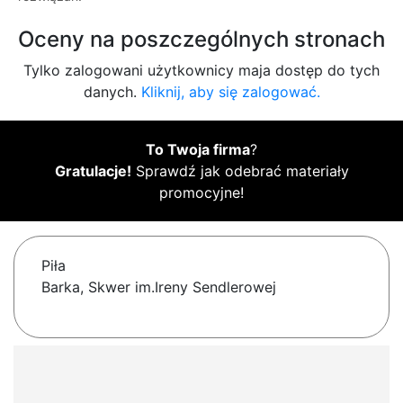
Oceny na poszczególnych stronach
Tylko zalogowani użytkownicy maja dostęp do tych
danych.
Kliknij, aby się zalogować.
To Twoja firma
?
Gratulacje!
Sprawdź jak odebrać materiały
promocyjne!
Piła
Barka, Skwer im.Ireny Sendlerowej