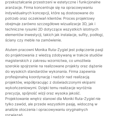
przekształcanie przestrzeni w estetyczne i funkcjonalne
aranżacje. Firma koncentruje się na opracowywaniu
indywidualnych koncepcji, które są dostosowane do
potrzeb oraz oczekiwań klientów. Proces projektowy
obejmuje zarówno szczegółowe wizualizacje 3D, jak i
techniczne rysunki 2D dotyczące wszystkich istotnych
elementów inwestycji, takich jak instalacje, sufity, podłogi,
ściany czy meble na zamówienie.
Atutem pracowni Monika Ruta-Zygiel jest połączenie pasji
do projektowania z wiedzą zdobywaną w trakcie studiów
magisterskich z zakresu wzornictwa, co umożliwia
szerokie spojrzenie na realizowane projekty oraz dążenie
do wysokich standardów wykonania. Firma zapewnia
profesjonalną koordynację i nadzór nad realizacją
projektów, współpracując z doświadczonymi ekipami
wykończeniowymi. Dzięki temu realizacje wyróżnia
precyzja, spójność wizji oraz wysoka jakość.
Projektowanie wnętrz stanowi dla Moniki Ruta-Zygiel nie
tylko zawód, ale przede wszystkim pasję, widoczną w
analizie otoczenia i opracowywaniu oryginalnych
rozwiązań.