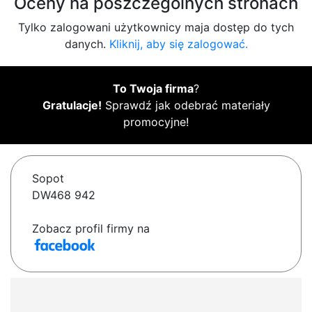
Oceny na poszczególnych stronach
Tylko zalogowani użytkownicy maja dostęp do tych
danych.
Kliknij, aby się zalogować.
To Twoja firma
?
Gratulacje!
Sprawdź jak odebrać materiały
promocyjne!
Sopot
DW468 942
Zobacz profil firmy na