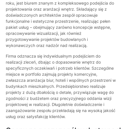
roku, jest biurem znanym z kompleksowego podejścia do
projektowania oraz aranżacji wnętrz. Składający się z
doświadczonych architektów zespół opracowuje
funkcjonalne i estetyczne przestrzenie, realizując pełen
pakiet usług – obejmujący zarówno koncepcje wstępne,
opracowywanie wizualizacji, jak również
przygotowywanie projektów budowlanych i
wykonawczych oraz nadzór nad realizacją.
Firma odznacza się indywidualnym podejściem do
realizacji zleceń, dbając o dopasowanie wnętrz do
specyficznych oczekiwań i potrzeb klientów. Szczególne
miejsce w portfolio zajmują projekty komercyjne,
zwłaszcza aranżacja biur, hoteli i wspólnych przestrzeni w
budynkach mieszkalnych. Przedsiębiorstwo realizuje
projekty z dużą dbałością o detale, przywiązuje wagę do
zgodności z budżetem oraz precyzyjnego oddania wizji
projektowej w realizacji. Długoletnie doświadczenie i
zaangażowanie zespołu przekładają się na wysoką jakość
usług oraz satysfakcję klientów.