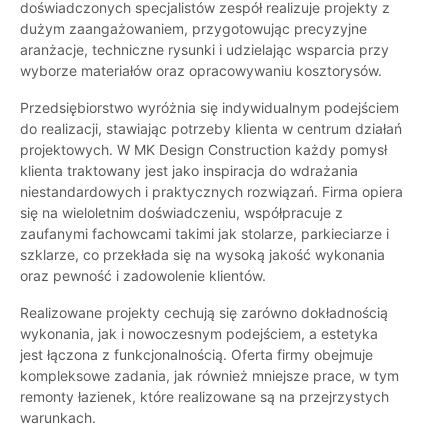
doświadczonych specjalistów zespół realizuje projekty z
dużym zaangażowaniem, przygotowując precyzyjne
aranżacje, techniczne rysunki i udzielając wsparcia przy
wyborze materiałów oraz opracowywaniu kosztorysów.
Przedsiębiorstwo wyróżnia się indywidualnym podejściem
do realizacji, stawiając potrzeby klienta w centrum działań
projektowych. W MK Design Construction każdy pomysł
klienta traktowany jest jako inspiracja do wdrażania
niestandardowych i praktycznych rozwiązań. Firma opiera
się na wieloletnim doświadczeniu, współpracuje z
zaufanymi fachowcami takimi jak stolarze, parkieciarze i
szklarze, co przekłada się na wysoką jakość wykonania
oraz pewność i zadowolenie klientów.
Realizowane projekty cechują się zarówno dokładnością
wykonania, jak i nowoczesnym podejściem, a estetyka
jest łączona z funkcjonalnością. Oferta firmy obejmuje
kompleksowe zadania, jak również mniejsze prace, w tym
remonty łazienek, które realizowane są na przejrzystych
warunkach.