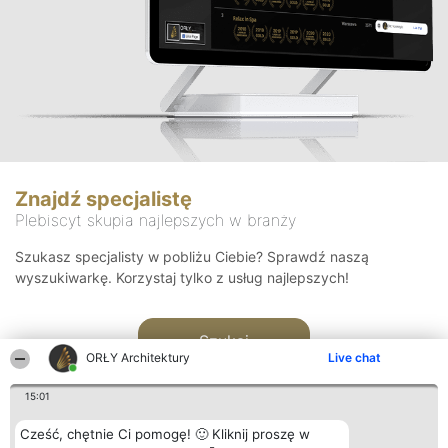
Znajdź specjalistę
Plebiscyt skupia najlepszych w branży
Szukasz specjalisty w pobliżu Ciebie? Sprawdź naszą
wyszukiwarkę. Korzystaj tylko z usług najlepszych!
Szukaj
ORŁY Architektury
Live chat
15:01
Cześć, chętnie Ci pomogę! 🙂 Kliknij proszę w