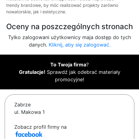
trendy branżowe, by móc realizować projekty zarówno
nowatorskie, jak i estetyczne.
Oceny na poszczególnych stronach
Tylko zalogowani użytkownicy maja dostęp do tych
danych.
Kliknij, aby się zalogować.
To Twoja firma
?
Gratulacje!
Sprawdź jak odebrać materiały
promocyjne!
Zabrze
ul. Makowa 1
Zobacz profil firmy na