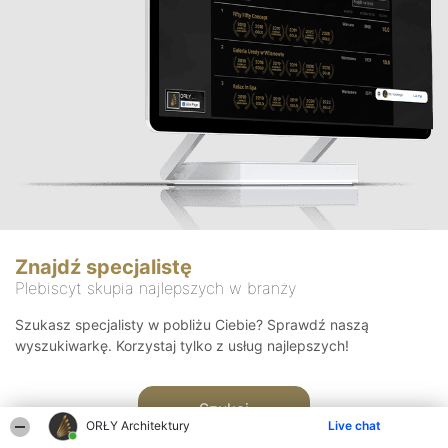
Znajdź specjalistę
Plebiscyt skupia najlepszych w branży
Szukasz specjalisty w pobliżu Ciebie? Sprawdź naszą
wyszukiwarkę. Korzystaj tylko z usług najlepszych!
Szukaj
ORŁY Architektury
Live chat