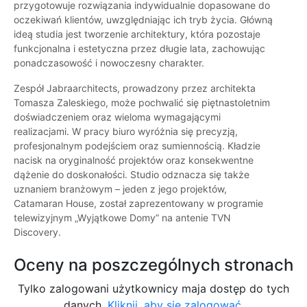
przygotowuje rozwiązania indywidualnie dopasowane do
oczekiwań klientów, uwzględniając ich tryb życia. Główną
ideą studia jest tworzenie architektury, która pozostaje
funkcjonalna i estetyczna przez długie lata, zachowując
ponadczasowość i nowoczesny charakter.
Zespół Jabraarchitects, prowadzony przez architekta
Tomasza Zaleskiego, może pochwalić się piętnastoletnim
doświadczeniem oraz wieloma wymagającymi
realizacjami. W pracy biuro wyróżnia się precyzją,
profesjonalnym podejściem oraz sumiennością. Kładzie
nacisk na oryginalność projektów oraz konsekwentne
dążenie do doskonałości. Studio odznacza się także
uznaniem branżowym – jeden z jego projektów,
Catamaran House, został zaprezentowany w programie
telewizyjnym „Wyjątkowe Domy” na antenie TVN
Discovery.
Oceny na poszczególnych stronach
Tylko zalogowani użytkownicy maja dostęp do tych
danych.
Kliknij, aby się zalogować.