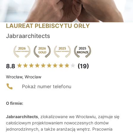
LAUREAT PLEBISCYTU ORŁY
Jabraarchitects
8.8
(19)
Wrocław, Wroclaw
Pokaż numer telefonu
O firmie:
Jabraarchitects
, zlokalizowane we Wrocławiu, zajmuje się
całościowym projektowaniem nowoczesnych domów
jednorodzinnych, a także aranżacją wnętrz. Pracownia