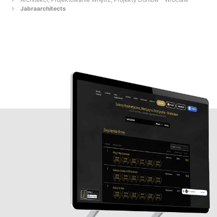
Jabraarchitects