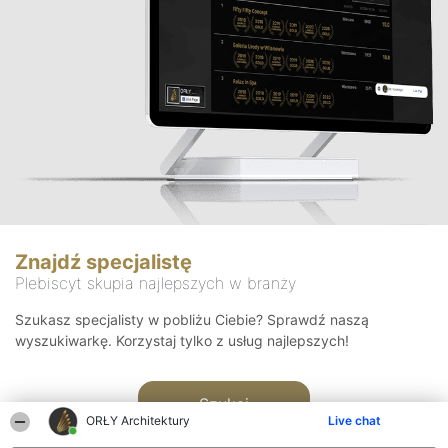
Znajdź specjalistę
Plebiscyt skupia najlepszych w branży
Szukasz specjalisty w pobliżu Ciebie? Sprawdź naszą
wyszukiwarkę. Korzystaj tylko z usług najlepszych!
Szukaj
ORŁY Architektury
Live chat