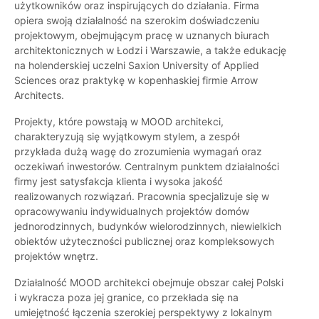
użytkowników oraz inspirujących do działania. Firma
opiera swoją działalność na szerokim doświadczeniu
projektowym, obejmującym pracę w uznanych biurach
architektonicznych w Łodzi i Warszawie, a także edukację
na holenderskiej uczelni Saxion University of Applied
Sciences oraz praktykę w kopenhaskiej firmie Arrow
Architects.
Projekty, które powstają w MOOD architekci,
charakteryzują się wyjątkowym stylem, a zespół
przykłada dużą wagę do zrozumienia wymagań oraz
oczekiwań inwestorów. Centralnym punktem działalności
firmy jest satysfakcja klienta i wysoka jakość
realizowanych rozwiązań. Pracownia specjalizuje się w
opracowywaniu indywidualnych projektów domów
jednorodzinnych, budynków wielorodzinnych, niewielkich
obiektów użyteczności publicznej oraz kompleksowych
projektów wnętrz.
Działalność MOOD architekci obejmuje obszar całej Polski
i wykracza poza jej granice, co przekłada się na
umiejętność łączenia szerokiej perspektywy z lokalnym