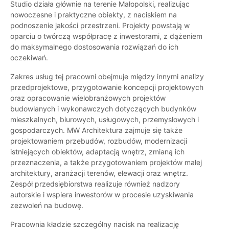
Studio działa głównie na terenie Małopolski, realizując
nowoczesne i praktyczne obiekty, z naciskiem na
podnoszenie jakości przestrzeni. Projekty powstają w
oparciu o twórczą współpracę z inwestorami, z dążeniem
do maksymalnego dostosowania rozwiązań do ich
oczekiwań.
Zakres usług tej pracowni obejmuje między innymi analizy
przedprojektowe, przygotowanie koncepcji projektowych
oraz opracowanie wielobranżowych projektów
budowlanych i wykonawczych dotyczących budynków
mieszkalnych, biurowych, usługowych, przemysłowych i
gospodarczych. MW Architektura zajmuje się także
projektowaniem przebudów, rozbudów, modernizacji
istniejących obiektów, adaptacją wnętrz, zmianą ich
przeznaczenia, a także przygotowaniem projektów małej
architektury, aranżacji terenów, elewacji oraz wnętrz.
Zespół przedsiębiorstwa realizuje również nadzory
autorskie i wspiera inwestorów w procesie uzyskiwania
zezwoleń na budowę.
Pracownia kładzie szczególny nacisk na realizację