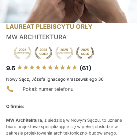
LAUREAT PLEBISCYTU ORŁY
MW ARCHITEKTURA
9.6
(61)
Nowy Sącz, Józefa Ignacego Kraszewskiego 36
Pokaż numer telefonu
O firmie:
MW Architektura
, z siedzibą w Nowym Sączu, to uznane
biuro projektowe specjalizujące się w pełnej obsłudze w
zakresie projektowania architektoniczno-budowlanego.