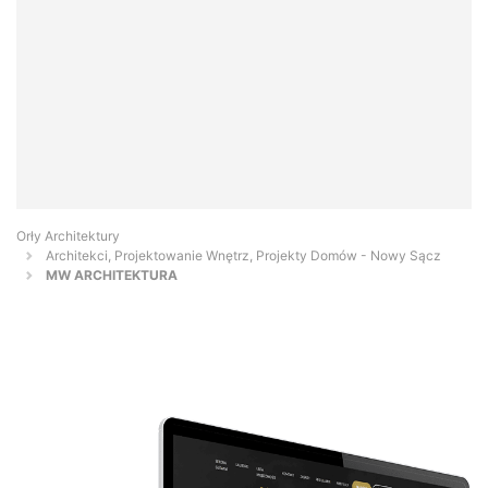
Orły Architektury
Architekci, Projektowanie Wnętrz, Projekty Domów - Nowy Sącz
MW ARCHITEKTURA