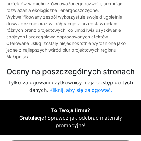
projektów w duchu zrównoważonego rozwoju, promując
rozwiązania ekologiczne i energooszczędne.
Wykwalifikowany zespół wykorzystuje swoje długoletnie
doświadczenie oraz współpracuje z przedstawicielami
różnych branż projektowych, co umożliwia uzyskiwanie
spójnych i szczegółowo dopracowanych efektów.
Oferowane usługi zostały niejednokrotnie wyróżnione jako
jedne z najlepszych wśród biur projektowych regionu
Małopolska.
Oceny na poszczególnych stronach
Tylko zalogowani użytkownicy maja dostęp do tych
danych.
Kliknij, aby się zalogować.
To Twoja firma
?
Gratulacje!
Sprawdź jak odebrać materiały
promocyjne!