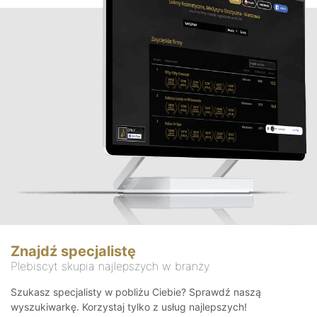
Znajdź specjalistę
Plebiscyt skupia najlepszych w branży
Szukasz specjalisty w pobliżu Ciebie? Sprawdź naszą
wyszukiwarkę. Korzystaj tylko z usług najlepszych!