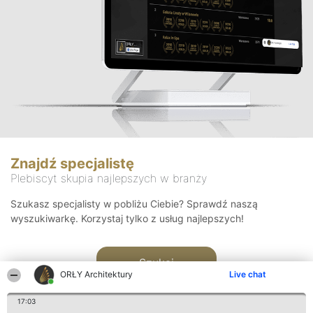
Znajdź specjalistę
Plebiscyt skupia najlepszych w branży
Szukasz specjalisty w pobliżu Ciebie? Sprawdź naszą
wyszukiwarkę. Korzystaj tylko z usług najlepszych!
Szukaj
ORŁY Architektury
Live chat
17:03