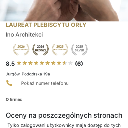
LAUREAT PLEBISCYTU ORŁY
Ino Architekci
8.5
(6)
Jurgów, Podgórska 19a
Pokaż numer telefonu
O firmie:
Oceny na poszczególnych stronach
Tylko zalogowani użytkownicy maja dostęp do tych