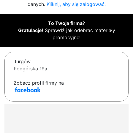
danych.
Kliknij, aby się zalogować.
To Twoja firma
?
Gratulacje!
Sprawdź jak odebrać materiały
promocyjne!
Jurgów
Podgórska 19a
Zobacz profil firmy na