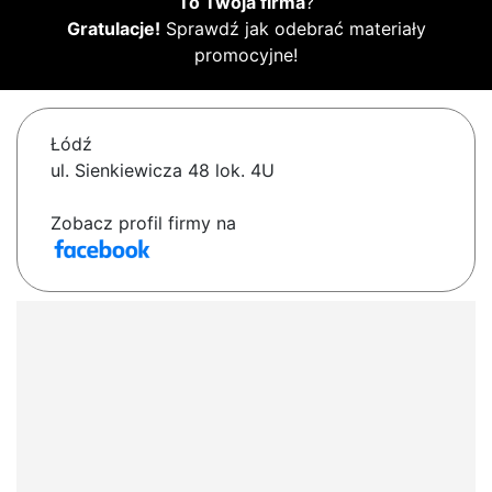
To Twoja firma
?
Gratulacje!
Sprawdź jak odebrać materiały
promocyjne!
Łódź
ul. Sienkiewicza 48 lok. 4U
Zobacz profil firmy na