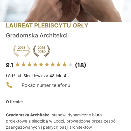
LAUREAT PLEBISCYTU ORŁY
Gradomska Architekci
9.1
(18)
Łódź, ul. Sienkiewicza 48 lok. 4U
Pokaż numer telefonu
O firmie:
Gradomska Architekci
stanowi dynamiczne biuro
projektowe z siedzibą w Łodzi, prowadzone przez zespół
zaangażowanych i pełnych pasji architektów.