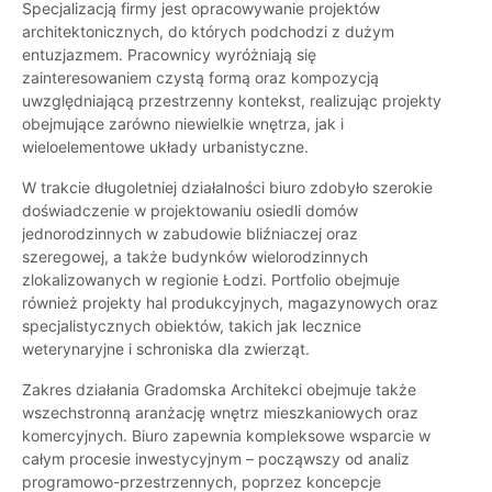
Specjalizacją firmy jest opracowywanie projektów
architektonicznych, do których podchodzi z dużym
entuzjazmem. Pracownicy wyróżniają się
zainteresowaniem czystą formą oraz kompozycją
uwzględniającą przestrzenny kontekst, realizując projekty
obejmujące zarówno niewielkie wnętrza, jak i
wieloelementowe układy urbanistyczne.
W trakcie długoletniej działalności biuro zdobyło szerokie
doświadczenie w projektowaniu osiedli domów
jednorodzinnych w zabudowie bliźniaczej oraz
szeregowej, a także budynków wielorodzinnych
zlokalizowanych w regionie Łodzi. Portfolio obejmuje
również projekty hal produkcyjnych, magazynowych oraz
specjalistycznych obiektów, takich jak lecznice
weterynaryjne i schroniska dla zwierząt.
Zakres działania Gradomska Architekci obejmuje także
wszechstronną aranżację wnętrz mieszkaniowych oraz
komercyjnych. Biuro zapewnia kompleksowe wsparcie w
całym procesie inwestycyjnym – począwszy od analiz
programowo-przestrzennych, poprzez koncepcje