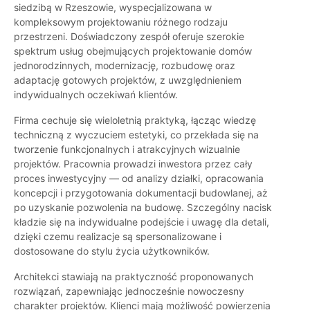
siedzibą w Rzeszowie, wyspecjalizowana w
kompleksowym projektowaniu różnego rodzaju
przestrzeni. Doświadczony zespół oferuje szerokie
spektrum usług obejmujących projektowanie domów
jednorodzinnych, modernizację, rozbudowę oraz
adaptację gotowych projektów, z uwzględnieniem
indywidualnych oczekiwań klientów.
Firma cechuje się wieloletnią praktyką, łącząc wiedzę
techniczną z wyczuciem estetyki, co przekłada się na
tworzenie funkcjonalnych i atrakcyjnych wizualnie
projektów. Pracownia prowadzi inwestora przez cały
proces inwestycyjny — od analizy działki, opracowania
koncepcji i przygotowania dokumentacji budowlanej, aż
po uzyskanie pozwolenia na budowę. Szczególny nacisk
kładzie się na indywidualne podejście i uwagę dla detali,
dzięki czemu realizacje są spersonalizowane i
dostosowane do stylu życia użytkowników.
Architekci stawiają na praktyczność proponowanych
rozwiązań, zapewniając jednocześnie nowoczesny
charakter projektów. Klienci mają możliwość powierzenia