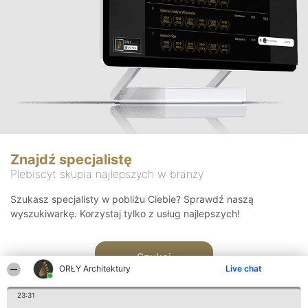
Znajdź specjalistę
Plebiscyt skupia najlepszych w branży
Szukasz specjalisty w pobliżu Ciebie? Sprawdź naszą
wyszukiwarkę. Korzystaj tylko z usług najlepszych!
Szukaj
ORŁY Architektury
Live chat
23:31