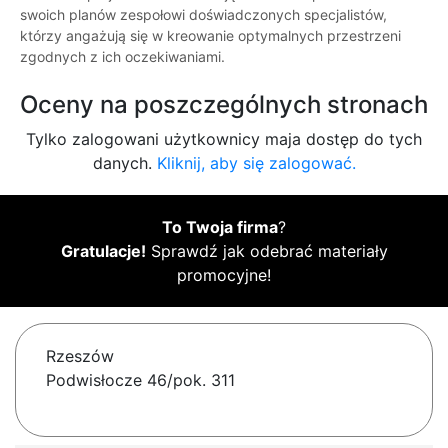
swoich planów zespołowi doświadczonych specjalistów,
którzy angażują się w kreowanie optymalnych przestrzeni
zgodnych z ich oczekiwaniami.
Oceny na poszczególnych stronach
Tylko zalogowani użytkownicy maja dostęp do tych
danych.
Kliknij, aby się zalogować.
To Twoja firma
?
Gratulacje!
Sprawdź jak odebrać materiały
promocyjne!
Rzeszów
Podwisłocze 46/pok. 311