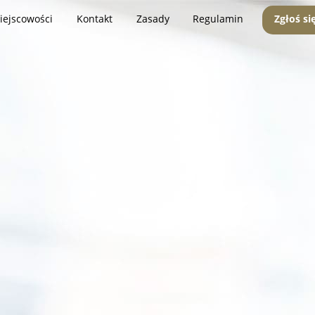
iejscowości
Kontakt
Zasady
Regulamin
Zgłoś si