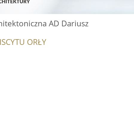
hitektoniczna AD Dariusz
ISCYTU ORŁY