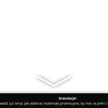
Gratulacje!
awdź już teraz jak odebrać materiały promocyjne, by móc w pełni c