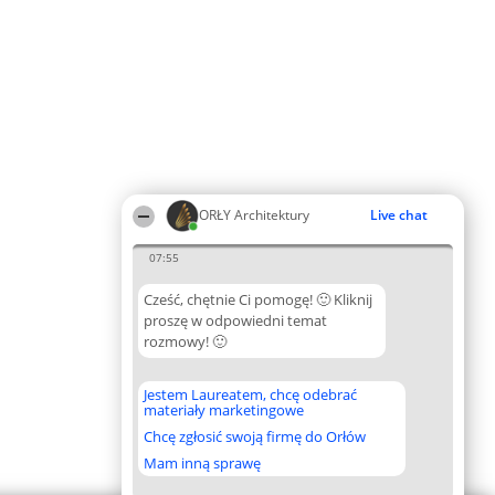
ORŁY Architektury
Live chat
07:55
Cześć, chętnie Ci pomogę! 🙂 Kliknij
proszę w odpowiedni temat
rozmowy! 🙂
Jestem Laureatem, chcę odebrać
materiały marketingowe
Chcę zgłosić swoją firmę do Orłów
Mam inną sprawę