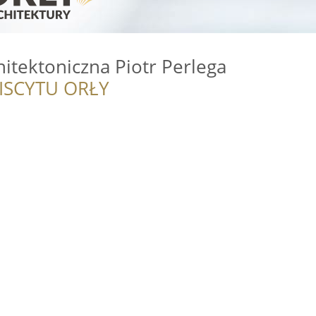
itektoniczna Piotr Perlega
ISCYTU ORŁY