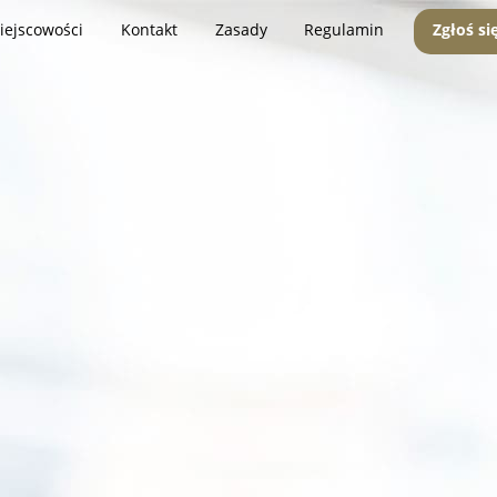
iejscowości
Kontakt
Zasady
Regulamin
Zgłoś si