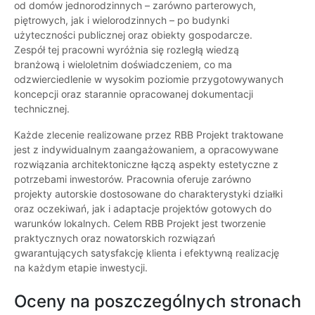
od domów jednorodzinnych – zarówno parterowych,
piętrowych, jak i wielorodzinnych – po budynki
użyteczności publicznej oraz obiekty gospodarcze.
Zespół tej pracowni wyróżnia się rozległą wiedzą
branżową i wieloletnim doświadczeniem, co ma
odzwierciedlenie w wysokim poziomie przygotowywanych
koncepcji oraz starannie opracowanej dokumentacji
technicznej.
Każde zlecenie realizowane przez RBB Projekt traktowane
jest z indywidualnym zaangażowaniem, a opracowywane
rozwiązania architektoniczne łączą aspekty estetyczne z
potrzebami inwestorów. Pracownia oferuje zarówno
projekty autorskie dostosowane do charakterystyki działki
oraz oczekiwań, jak i adaptacje projektów gotowych do
warunków lokalnych. Celem RBB Projekt jest tworzenie
praktycznych oraz nowatorskich rozwiązań
gwarantujących satysfakcję klienta i efektywną realizację
na każdym etapie inwestycji.
Oceny na poszczególnych stronach