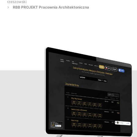
rzeszowski
RBB PROJEKT Pracownia Architektoniczna