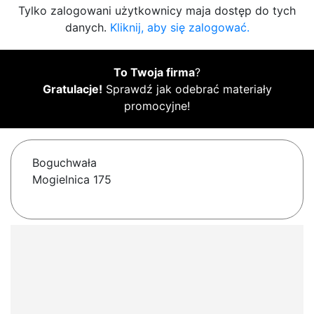
Tylko zalogowani użytkownicy maja dostęp do tych
danych.
Kliknij, aby się zalogować.
To Twoja firma
?
Gratulacje!
Sprawdź jak odebrać materiały
promocyjne!
Boguchwała
Mogielnica 175