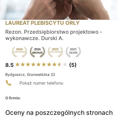
LAUREAT PLEBISCYTU ORŁY
Rezon. Przedsiębiorstwo projektowo -
wykonawcze. Durski A.
8.5
(5)
Bydgoszcz, Grunwaldzka 32
Pokaż numer telefonu
O firmie:
Oceny na poszczególnych stronach