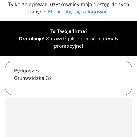
Tylko zalogowani użytkownicy maja dostęp do tych
danych.
Kliknij, aby się zalogować.
To Twoja firma
?
Gratulacje!
Sprawdź jak odebrać materiały
promocyjne!
Bydgoszcz
Grunwaldzka 32