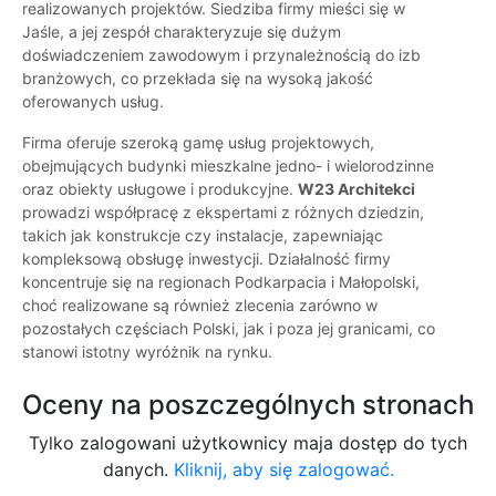
realizowanych projektów. Siedziba firmy mieści się w
Jaśle, a jej zespół charakteryzuje się dużym
doświadczeniem zawodowym i przynależnością do izb
branżowych, co przekłada się na wysoką jakość
oferowanych usług.
Firma oferuje szeroką gamę usług projektowych,
obejmujących budynki mieszkalne jedno- i wielorodzinne
oraz obiekty usługowe i produkcyjne.
W23 Architekci
prowadzi współpracę z ekspertami z różnych dziedzin,
takich jak konstrukcje czy instalacje, zapewniając
kompleksową obsługę inwestycji. Działalność firmy
koncentruje się na regionach Podkarpacia i Małopolski,
choć realizowane są również zlecenia zarówno w
pozostałych częściach Polski, jak i poza jej granicami, co
stanowi istotny wyróżnik na rynku.
Oceny na poszczególnych stronach
Tylko zalogowani użytkownicy maja dostęp do tych
danych.
Kliknij, aby się zalogować.