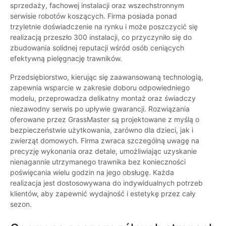
sprzedaży, fachowej instalacji oraz wszechstronnym
serwisie robotów koszących. Firma posiada ponad
trzyletnie doświadczenie na rynku i może poszczycić się
realizacją przeszło 300 instalacji, co przyczyniło się do
zbudowania solidnej reputacji wśród osób ceniących
efektywną pielęgnację trawników.
Przedsiębiorstwo, kierując się zaawansowaną technologią,
zapewnia wsparcie w zakresie doboru odpowiedniego
modelu, przeprowadza delikatny montaż oraz świadczy
niezawodny serwis po upływie gwarancji. Rozwiązania
oferowane przez GrassMaster są projektowane z myślą o
bezpieczeństwie użytkowania, zarówno dla dzieci, jak i
zwierząt domowych. Firma zwraca szczególną uwagę na
precyzję wykonania oraz detale, umożliwiając uzyskanie
nienagannie utrzymanego trawnika bez konieczności
poświęcania wielu godzin na jego obsługę. Każda
realizacja jest dostosowywana do indywidualnych potrzeb
klientów, aby zapewnić wydajność i estetykę przez cały
sezon.