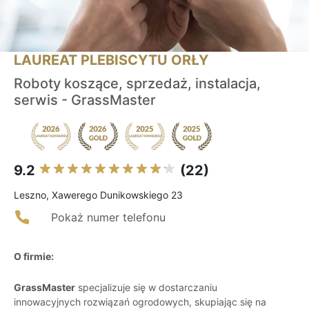
LAUREAT PLEBISCYTU ORŁY
Roboty koszące, sprzedaż, instalacja,
serwis - GrassMaster
9.2
(22)
Leszno, Xawerego Dunikowskiego 23
Pokaż numer telefonu
O firmie:
GrassMaster
specjalizuje się w dostarczaniu
innowacyjnych rozwiązań ogrodowych, skupiając się na