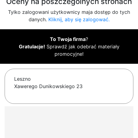
Oceny na poszczególnych stronach
Tylko zalogowani użytkownicy maja dostęp do tych
danych.
Kliknij, aby się zalogować.
To Twoja firma
?
Gratulacje!
Sprawdź jak odebrać materiały
promocyjne!
Leszno
Xawerego Dunikowskiego 23