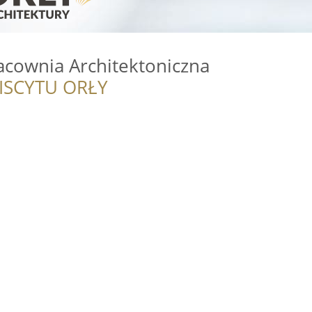
acownia Architektoniczna
ISCYTU ORŁY