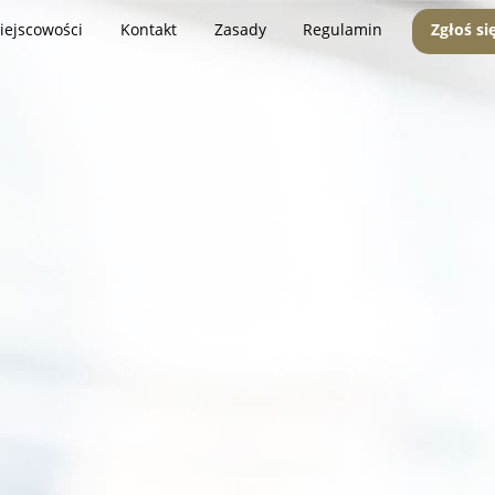
iejscowości
Kontakt
Zasady
Regulamin
Zgłoś si