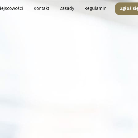
iejscowości
Kontakt
Zasady
Regulamin
Zgłoś si