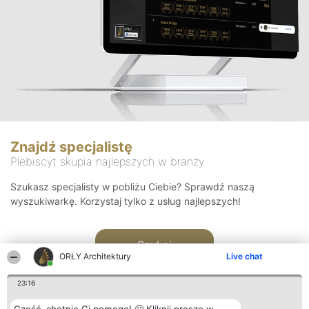
Znajdź specjalistę
Plebiscyt skupia najlepszych w branży
Szukasz specjalisty w pobliżu Ciebie? Sprawdź naszą
wyszukiwarkę. Korzystaj tylko z usług najlepszych!
Szukaj
ORŁY Architektury
Live chat
23:16