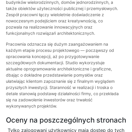
budynków wielorodzinnych, domów jednorodzinnych, a
także obiektów użyteczności publicznej i przemysłowych.
Zespół pracowni łączy wieloletnie doświadczenie z
nowoczesnym podejściem oraz kreatywnością, co
pozwala na realizowanie innowacyjnych oraz
funkcjonalnych rozwiązań architektonicznych.
Pracownia odznacza się dużym zaangażowaniem na
każdym etapie procesu projektowego — począwszy od
opracowania koncepcji, aż po przygotowywanie
szczegółowych dokumentacji. Studio wykorzystuje
aktualne oprogramowanie architektoniczne i graficzne,
dbając o dokładne przedstawianie pomysłów oraz
ułatwiając klientom zapoznanie się z finalnym wyglądem
przyszłych inwestycji. Staranność w realizacji i troska o
detale stanowią podstawę działalności firmy, co przekłada
się na zadowolenie inwestorów oraz trwałość
wykonywanych projektów.
Oceny na poszczególnych stronach
Tylko zalogowani użytkownicy maja dostęp do tych