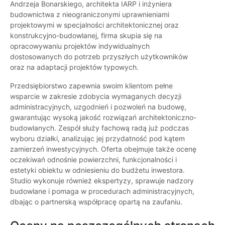
Andrzeja Bonarskiego, architekta IARP i inżyniera
budownictwa z nieograniczonymi uprawnieniami
projektowymi w specjalności architektonicznej oraz
konstrukcyjno-budowlanej, firma skupia się na
opracowywaniu projektów indywidualnych
dostosowanych do potrzeb przyszłych użytkowników
oraz na adaptacji projektów typowych.
Przedsiębiorstwo zapewnia swoim klientom pełne
wsparcie w zakresie zdobycia wymaganych decyzji
administracyjnych, uzgodnień i pozwoleń na budowę,
gwarantując wysoką jakość rozwiązań architektoniczno-
budowlanych. Zespół służy fachową radą już podczas
wyboru działki, analizując jej przydatność pod kątem
zamierzeń inwestycyjnych. Oferta obejmuje także ocenę
oczekiwań odnośnie powierzchni, funkcjonalności i
estetyki obiektu w odniesieniu do budżetu inwestora.
Studio wykonuje również ekspertyzy, sprawuje nadzory
budowlane i pomaga w procedurach administracyjnych,
dbając o partnerską współpracę opartą na zaufaniu.