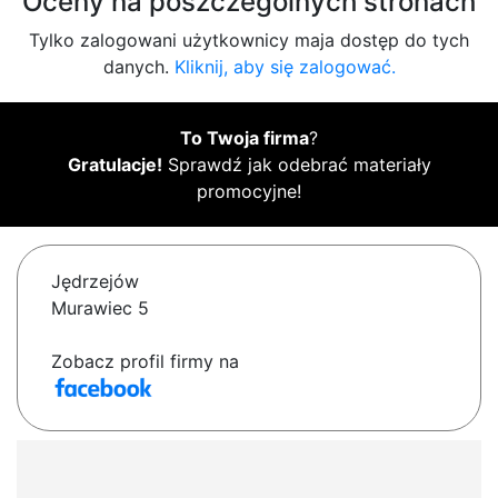
Oceny na poszczególnych stronach
Tylko zalogowani użytkownicy maja dostęp do tych
danych.
Kliknij, aby się zalogować.
To Twoja firma
?
Gratulacje!
Sprawdź jak odebrać materiały
promocyjne!
Jędrzejów
Murawiec 5
Zobacz profil firmy na