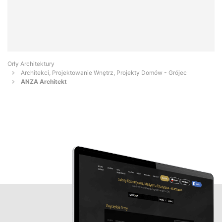
Orły Architektury
Architekci, Projektowanie Wnętrz, Projekty Domów - Grójec
ANZA Architekt