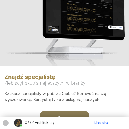
Znajdź specjalistę
Plebiscyt skupia najlepszych w branży
Szukasz specjalisty w pobliżu Ciebie? Sprawdź naszą
wyszukiwarkę. Korzystaj tylko z usług najlepszych!
Szukaj
ORŁY Architektury
Live chat