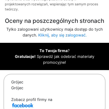
projektowanych rozwiązań, wspierając tym samym proces
twórczy.
Oceny na poszczególnych stronach
Tylko zalogowani użytkownicy maja dostęp do tych
danych.
Kliknij, aby się zalogować.
To Twoja firma
?
Gratulacje!
Sprawdź jak odebrać materiały
promocyjne!
Grójec
Grójec
Zobacz profil firmy na