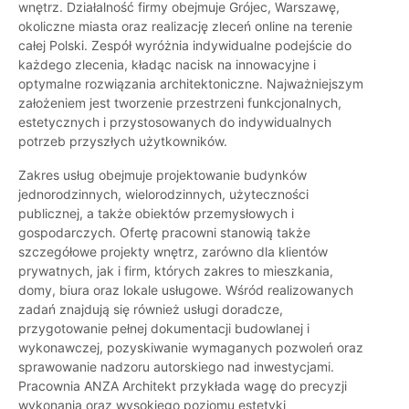
wnętrz. Działalność firmy obejmuje Grójec, Warszawę,
okoliczne miasta oraz realizację zleceń online na terenie
całej Polski. Zespół wyróżnia indywidualne podejście do
każdego zlecenia, kładąc nacisk na innowacyjne i
optymalne rozwiązania architektoniczne. Najważniejszym
założeniem jest tworzenie przestrzeni funkcjonalnych,
estetycznych i przystosowanych do indywidualnych
potrzeb przyszłych użytkowników.
Zakres usług obejmuje projektowanie budynków
jednorodzinnych, wielorodzinnych, użyteczności
publicznej, a także obiektów przemysłowych i
gospodarczych. Ofertę pracowni stanowią także
szczegółowe projekty wnętrz, zarówno dla klientów
prywatnych, jak i firm, których zakres to mieszkania,
domy, biura oraz lokale usługowe. Wśród realizowanych
zadań znajdują się również usługi doradcze,
przygotowanie pełnej dokumentacji budowlanej i
wykonawczej, pozyskiwanie wymaganych pozwoleń oraz
sprawowanie nadzoru autorskiego nad inwestycjami.
Pracownia ANZA Architekt przykłada wagę do precyzji
wykonania oraz wysokiego poziomu estetyki