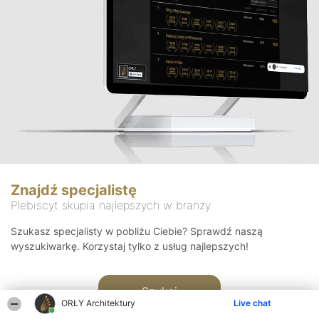
Znajdź specjalistę
Plebiscyt skupia najlepszych w branży
Szukasz specjalisty w pobliżu Ciebie? Sprawdź naszą
wyszukiwarkę. Korzystaj tylko z usług najlepszych!
Szukaj
ORŁY Architektury
Live chat