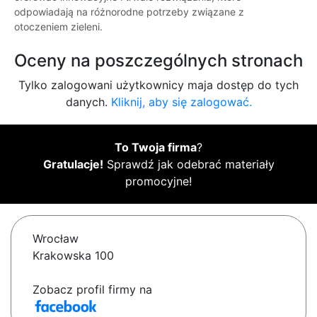
odpowiadają na różnorodne potrzeby związane z
otoczeniem zieleni.
Oceny na poszczególnych stronach
Tylko zalogowani użytkownicy maja dostęp do tych
danych.
Kliknij, aby się zalogować.
To Twoja firma
?
Gratulacje!
Sprawdź jak odebrać materiały
promocyjne!
Wrocław
Krakowska 100
Zobacz profil firmy na