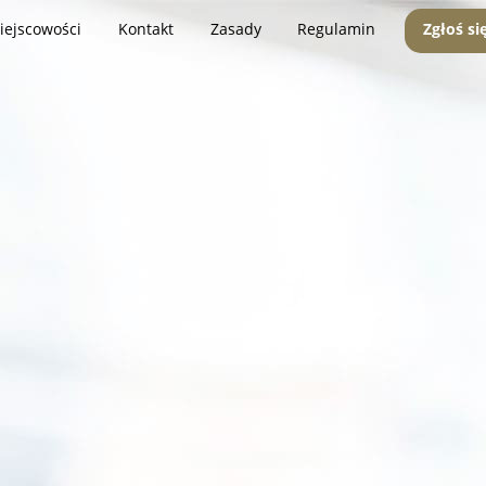
iejscowości
Kontakt
Zasady
Regulamin
Zgłoś si