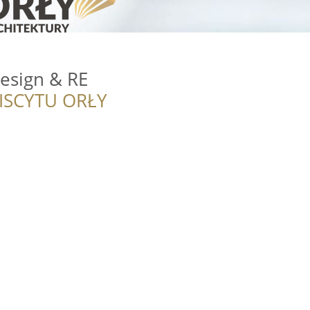
esign & RE
ISCYTU ORŁY