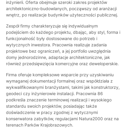
inżynierii. Oferta obejmuje szeroki zakres projektów
architektoniczno-budowlanych, począwszy od aranżacji
wnętrz, po realizacje budynków użyteczności publicznej.
Zespół firmy charakteryzuje się indywidualnym
podejściem do każdego projektu, dbając, aby styl, forma i
funkcjonalność były dostosowane do potrzeb i
wytycznych inwestora. Pracownia realizuje zadania
projektowe bez ograniczeń, a jej portfolio uwzględnia
domy jednorodzinne, adaptacje architektoniczne, jak
również przedsięwzięcia komercyjne oraz deweloperskie.
Firma oferuje kompleksowe wsparcie przy uzyskiwaniu
wymaganej dokumentacji formalnej oraz współdziała z
wykwalifikowanymi branżystami, takimi jak konstruktorzy,
geodeci czy inżynierowie instalacji. Pracownia 86
podkreśla znaczenie terminowej realizacji i wysokiego
standardu swoich projektów, posiadając także
doświadczenie w pracy zgodnej z wytycznymi
konserwatora zabytków, regulacjami Natura2000 oraz na
terenach Parków Krajobrazowych.