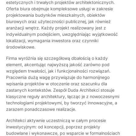
estetycznych i trwałych projektów architektonicznych.
Oferta biura obejmuje kompleksowe usługi w zakresie
projektowania budynków mieszkalnych, obiektów
biurowych oraz użyteczności publicznej, jak również
aranżacji wnętrz. Każdy projekt realizowany jest z
indywidualnym podejściem, uwzględniając wyjątkowość
lokalizacji, wymagania inwestora oraz czynniki
środowiskowe.
Firma wyróżnia się szczegółową dbałością o każdy
element, akcentując najwyższą jakość zarówno pod
względem trwałości, jak i funkcjonalności rozwiązań.
Pracownia dużą wagę przywiązuje do harmonijnego
wpisania projektów w otoczenie oraz szacunku dla
zastanych kontekstów. Zespół Duda Architekci stosuje
klasyczne reguły architektury, łącząc je z nowoczesnymi
technologiami projektowymi, by tworzyć innowacyjne, a
zarazem ponadczasowe realizacje.
Architekci aktywnie uczestniczą w całym procesie
inwestycyjnym: od koncepcji, poprzez projekty
budowlane i wykonawcze, po wsparcie w formalnościach