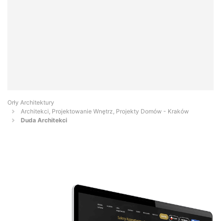
Orły Architektury
Architekci, Projektowanie Wnętrz, Projekty Domów - Kraków
Duda Architekci