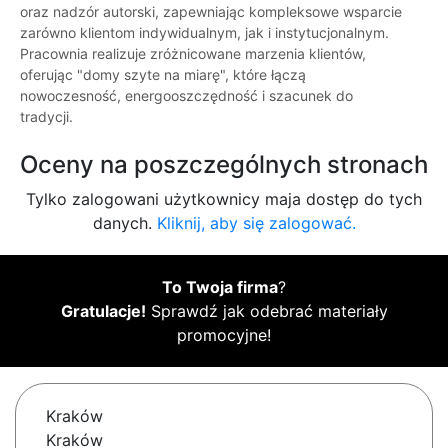
oraz nadzór autorski, zapewniając kompleksowe wsparcie
zarówno klientom indywidualnym, jak i instytucjonalnym.
Pracownia realizuje zróżnicowane marzenia klientów,
oferując "domy szyte na miarę", które łączą
nowoczesność, energooszczędność i szacunek do
tradycji.
Oceny na poszczególnych stronach
Tylko zalogowani użytkownicy maja dostęp do tych
danych.
Kliknij, aby się zalogować.
To Twoja firma
?
Gratulacje!
Sprawdź jak odebrać materiały
promocyjne!
Kraków
Kraków