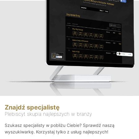
Znajdź specjalistę
Plebiscyt skupia najlepszych w branży
Szukasz specjalisty w pobliżu Ciebie? Sprawdź naszą
wyszukiwarkę. Korzystaj tylko z usług najlepszych!