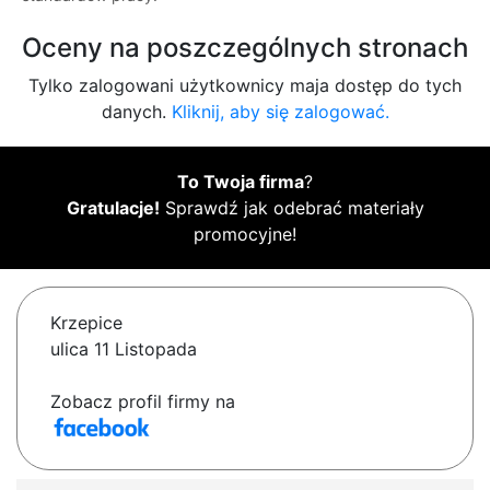
Oceny na poszczególnych stronach
Tylko zalogowani użytkownicy maja dostęp do tych
danych.
Kliknij, aby się zalogować.
To Twoja firma
?
Gratulacje!
Sprawdź jak odebrać materiały
promocyjne!
Krzepice
ulica 11 Listopada
Zobacz profil firmy na