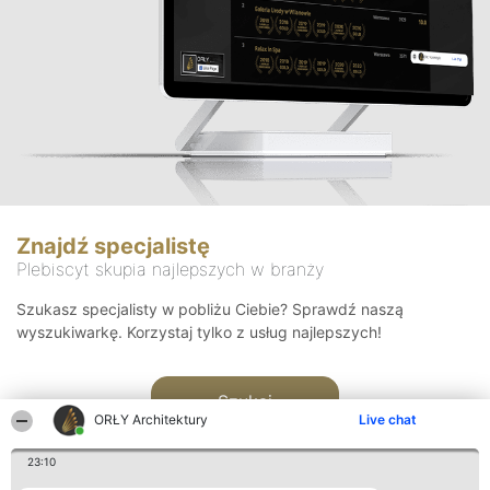
Znajdź specjalistę
Plebiscyt skupia najlepszych w branży
Szukasz specjalisty w pobliżu Ciebie? Sprawdź naszą
wyszukiwarkę. Korzystaj tylko z usług najlepszych!
Szukaj
ORŁY Architektury
Live chat
23:10