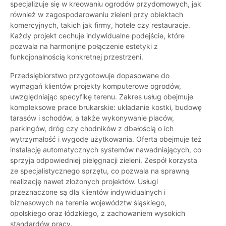
specjalizuje się w kreowaniu ogrodów przydomowych, jak
również w zagospodarowaniu zieleni przy obiektach
komercyjnych, takich jak firmy, hotele czy restauracje.
Każdy projekt cechuje indywidualne podejście, które
pozwala na harmonijne połączenie estetyki z
funkcjonalnością konkretnej przestrzeni.
Przedsiębiorstwo przygotowuje dopasowane do
wymagań klientów projekty komputerowe ogrodów,
uwzględniając specyfikę terenu. Zakres usług obejmuje
kompleksowe prace brukarskie: układanie kostki, budowę
tarasów i schodów, a także wykonywanie placów,
parkingów, dróg czy chodników z dbałością o ich
wytrzymałość i wygodę użytkowania. Oferta obejmuje też
instalację automatycznych systemów nawadniających, co
sprzyja odpowiedniej pielęgnacji zieleni. Zespół korzysta
ze specjalistycznego sprzętu, co pozwala na sprawną
realizację nawet złożonych projektów. Usługi
przeznaczone są dla klientów indywidualnych i
biznesowych na terenie województw śląskiego,
opolskiego oraz łódzkiego, z zachowaniem wysokich
standardów pracy.