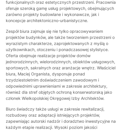
funkcjonalnych oraz estetycznych przestrzeni. Pracownia
oferuje szeroką gamę usług projektowych, obejmujących
zarówno projekty budowlane i wykonawcze, jak i
koncepcje architektoniczno-urbanistyczne.
Zespół biura zajmuje się nie tylko opracowywaniem
projektów budynków, ale także tworzeniem przestrzeni o
wyrazistym charakterze, zaprojektowanych z myślą o
użytkownikach, otoczeniu i ponadczasowej stylistyce.
Oferta obejmuje realizacje projektów domów
jednorodzinnych, wielorodzinnych, obiektów usługowych,
sportowych, sakralnych oraz aranżacje wnętrz. Właściciel
biura, Maciej Organista, dysponuje ponad
trzydziestoletnim doświadczeniem zawodowym i
odpowiednimi uprawnieniami w zakresie architektury,
również dla stref objętych ochroną konserwatorską jako
członek Wielkopolskiej Okręgowej Izby Architektów.
Biuro świadczy także usługi w zakresie rewitalizacji,
rozbudowy oraz adaptacji istniejących projektów,
zapewniając autorski nadzór i doradztwo inwestycyjne na
każdym etapie realizacji. Wysoki poziom jakości