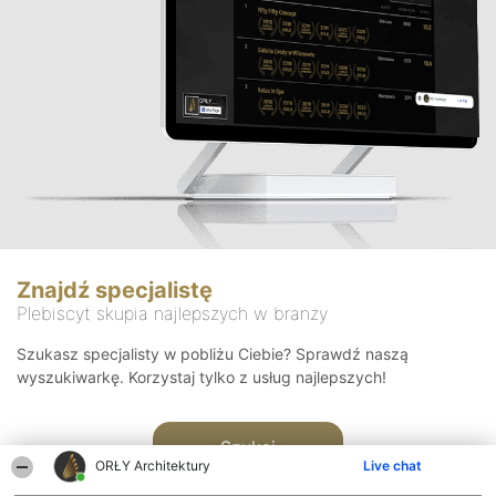
Znajdź specjalistę
Plebiscyt skupia najlepszych w branży
Szukasz specjalisty w pobliżu Ciebie? Sprawdź naszą
wyszukiwarkę. Korzystaj tylko z usług najlepszych!
Szukaj
ORŁY Architektury
Live chat