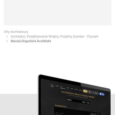
Orły Architektury
Architekci, Projektowanie Wnętrz, Projekty Domów - Poznań
Maciej Organista Architekt