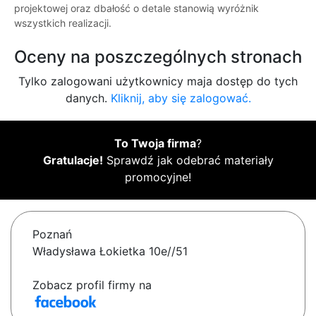
projektowej oraz dbałość o detale stanowią wyróżnik
wszystkich realizacji.
Oceny na poszczególnych stronach
Tylko zalogowani użytkownicy maja dostęp do tych
danych.
Kliknij, aby się zalogować.
To Twoja firma
?
Gratulacje!
Sprawdź jak odebrać materiały
promocyjne!
Poznań
Władysława Łokietka 10e//51
Zobacz profil firmy na