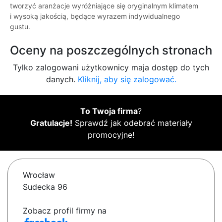
tworzyć aranżacje wyróżniające się oryginalnym klimatem
i wysoką jakością, będące wyrazem indywidualnego
gustu.
Oceny na poszczególnych stronach
Tylko zalogowani użytkownicy maja dostęp do tych
danych.
Kliknij, aby się zalogować.
To Twoja firma
?
Gratulacje!
Sprawdź jak odebrać materiały
promocyjne!
Wrocław
Sudecka 96
Zobacz profil firmy na