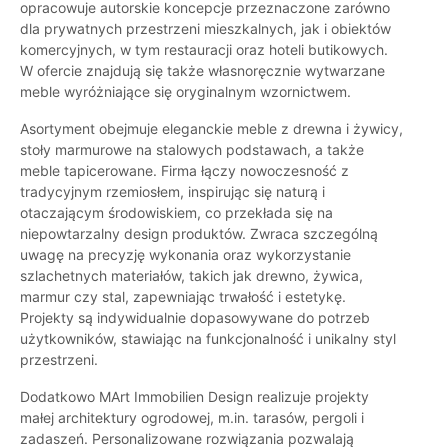
opracowuje autorskie koncepcje przeznaczone zarówno
dla prywatnych przestrzeni mieszkalnych, jak i obiektów
komercyjnych, w tym restauracji oraz hoteli butikowych.
W ofercie znajdują się także własnoręcznie wytwarzane
meble wyróżniające się oryginalnym wzornictwem.
Asortyment obejmuje eleganckie meble z drewna i żywicy,
stoły marmurowe na stalowych podstawach, a także
meble tapicerowane. Firma łączy nowoczesność z
tradycyjnym rzemiosłem, inspirując się naturą i
otaczającym środowiskiem, co przekłada się na
niepowtarzalny design produktów. Zwraca szczególną
uwagę na precyzję wykonania oraz wykorzystanie
szlachetnych materiałów, takich jak drewno, żywica,
marmur czy stal, zapewniając trwałość i estetykę.
Projekty są indywidualnie dopasowywane do potrzeb
użytkowników, stawiając na funkcjonalność i unikalny styl
przestrzeni.
Dodatkowo MArt Immobilien Design realizuje projekty
małej architektury ogrodowej, m.in. tarasów, pergoli i
zadaszeń. Personalizowane rozwiązania pozwalają