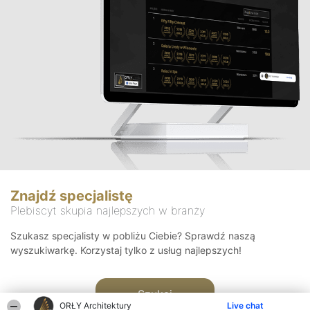
Znajdź specjalistę
Plebiscyt skupia najlepszych w branży
Szukasz specjalisty w pobliżu Ciebie? Sprawdź naszą
wyszukiwarkę. Korzystaj tylko z usług najlepszych!
Szukaj
ORŁY Architektury
Live chat