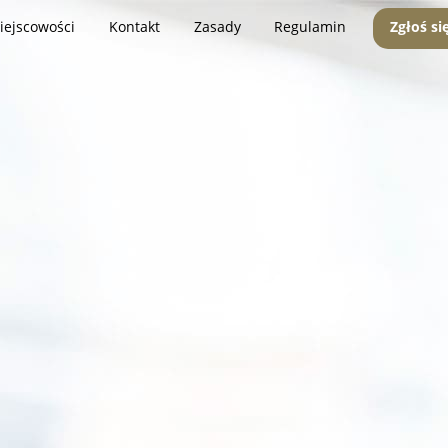
iejscowości
Kontakt
Zasady
Regulamin
Zgłoś si