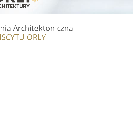
ia Architektoniczna
ISCYTU ORŁY