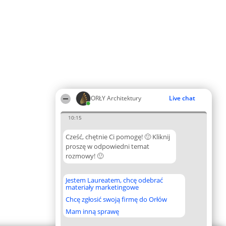
ORŁY Architektury
Live chat
10:15
Cześć, chętnie Ci pomogę! 🙂 Kliknij
proszę w odpowiedni temat
rozmowy! 🙂
Jestem Laureatem, chcę odebrać
materiały marketingowe
Chcę zgłosić swoją firmę do Orłów
Mam inną sprawę