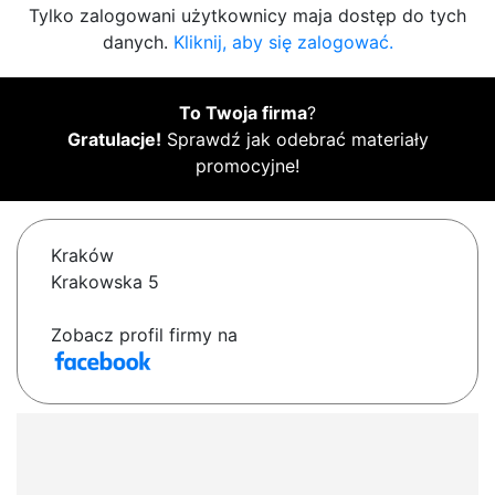
Tylko zalogowani użytkownicy maja dostęp do tych
danych.
Kliknij, aby się zalogować.
To Twoja firma
?
Gratulacje!
Sprawdź jak odebrać materiały
promocyjne!
Kraków
Krakowska 5
Zobacz profil firmy na