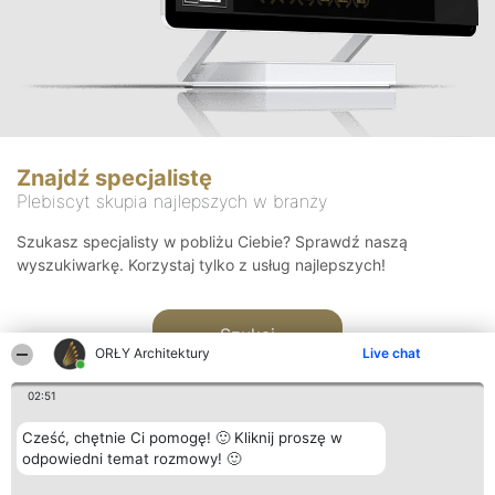
Znajdź specjalistę
Plebiscyt skupia najlepszych w branży
Szukasz specjalisty w pobliżu Ciebie? Sprawdź naszą
wyszukiwarkę. Korzystaj tylko z usług najlepszych!
Szukaj
ORŁY Architektury
Live chat
02:51
Cześć, chętnie Ci pomogę! 🙂 Kliknij proszę w
odpowiedni temat rozmowy! 🙂