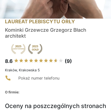
LAUREAT PLEBISCYTU ORŁY
Kominki Grzewcze Grzegorz Błach
architekt
8.6
(9)
Kraków, Krakowska 5
Pokaż numer telefonu
O firmie:
Oceny na poszczególnych stronach