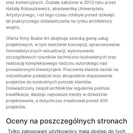
oraz komercyjnych. Została założona w 2013 roku przez
Natalię Robaszkiewicz, absolwentkę Uniwersytetu
Artystycznego, i od tego czasu zdobyła ponad dziesięć
lat praktycznego doświadczenia na rynku architektury
wnętrz.
Oferta firmy Boske Art obejmuje szeroką gamę usług
projektowych, w tym tworzenie koncepcji, opracowywanie
fotorealistycznych wizualizacji, wykonywanie
szczegółowych rysunków techniczno-budowlanych oraz
realizację kompleksowego nadzoru autorskiego nad
prowadzonymi inwestycjami. Pracownia kładzie nacisk na
indywidualne podejście oraz skrupulatne dopasowanie
projektów do konkretnych potrzeb klientów.
Doświadczony zespół architektów regularnie podnosi
kwalifikacje, śledząc najnowsze trendy w dziedzinie
projektowania, a dotychczas zrealizował ponad 400
projektów.
Oceny na poszczególnych stronach
Tylko zalogowani użytkownicy maja dostęp do tych