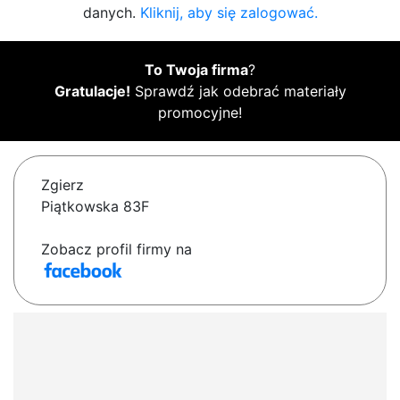
danych.
Kliknij, aby się zalogować.
To Twoja firma
?
Gratulacje!
Sprawdź jak odebrać materiały
promocyjne!
Zgierz
Piątkowska 83F
Zobacz profil firmy na