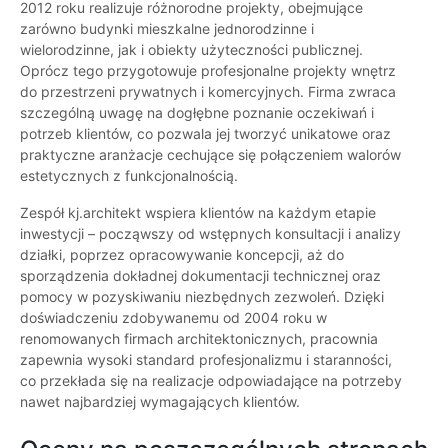
2012 roku realizuje różnorodne projekty, obejmujące
zarówno budynki mieszkalne jednorodzinne i
wielorodzinne, jak i obiekty użyteczności publicznej.
Oprócz tego przygotowuje profesjonalne projekty wnętrz
do przestrzeni prywatnych i komercyjnych. Firma zwraca
szczególną uwagę na dogłębne poznanie oczekiwań i
potrzeb klientów, co pozwala jej tworzyć unikatowe oraz
praktyczne aranżacje cechujące się połączeniem walorów
estetycznych z funkcjonalnością.
Zespół kj.architekt wspiera klientów na każdym etapie
inwestycji – począwszy od wstępnych konsultacji i analizy
działki, poprzez opracowywanie koncepcji, aż do
sporządzenia dokładnej dokumentacji technicznej oraz
pomocy w pozyskiwaniu niezbędnych zezwoleń. Dzięki
doświadczeniu zdobywanemu od 2004 roku w
renomowanych firmach architektonicznych, pracownia
zapewnia wysoki standard profesjonalizmu i staranności,
co przekłada się na realizacje odpowiadające na potrzeby
nawet najbardziej wymagających klientów.