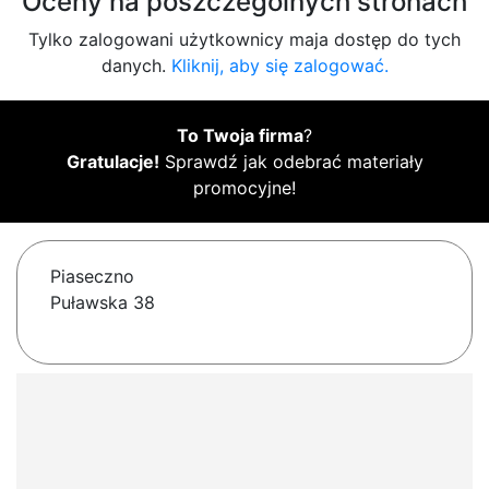
Oceny na poszczególnych stronach
Tylko zalogowani użytkownicy maja dostęp do tych
danych.
Kliknij, aby się zalogować.
To Twoja firma
?
Gratulacje!
Sprawdź jak odebrać materiały
promocyjne!
Piaseczno
Puławska 38