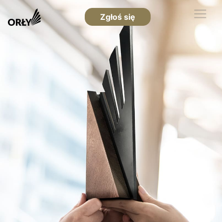
Zgłoś się