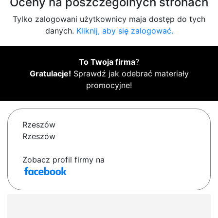
Oceny na poszczególnych stronach
Tylko zalogowani użytkownicy maja dostęp do tych
danych.
Kliknij, aby się zalogować.
To Twoja firma
?
Gratulacje!
Sprawdź jak odebrać materiały
promocyjne!
Rzeszów
Rzeszów
Zobacz profil firmy na