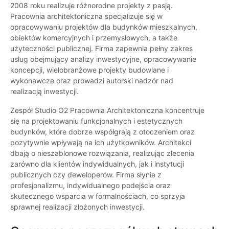
2008 roku realizuje różnorodne projekty z pasją.
Pracownia architektoniczna specjalizuje się w
opracowywaniu projektów dla budynków mieszkalnych,
obiektów komercyjnych i przemysłowych, a także
użyteczności publicznej. Firma zapewnia pełny zakres
usług obejmujący analizy inwestycyjne, opracowywanie
koncepcji, wielobranżowe projekty budowlane i
wykonawcze oraz prowadzi autorski nadzór nad
realizacją inwestycji.
Zespół Studio O2 Pracownia Architektoniczna koncentruje
się na projektowaniu funkcjonalnych i estetycznych
budynków, które dobrze współgrają z otoczeniem oraz
pozytywnie wpływają na ich użytkowników. Architekci
dbają o nieszablonowe rozwiązania, realizując zlecenia
zarówno dla klientów indywidualnych, jak i instytucji
publicznych czy deweloperów. Firma słynie z
profesjonalizmu, indywidualnego podejścia oraz
skutecznego wsparcia w formalnościach, co sprzyja
sprawnej realizacji złożonych inwestycji.