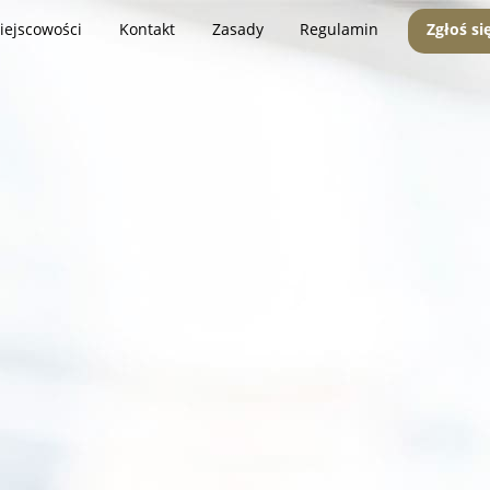
iejscowości
Kontakt
Zasady
Regulamin
Zgłoś si