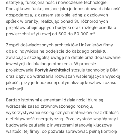
estetykę, funkcjonalność i nowoczesne technologie.
Początkowo funkcjonujące jako jednoosobowa działalność
gospodarcza, z czasem stało się jedną z czołowych
spółek w branży, realizując ponad 30 różnorodnych
projektów obejmujących budynki oraz rozległe osiedla o
powierzchni użytkowej od 500 do 80 000 m².
Zespół doświadczonych architektów i inżynierów firmy
dba o indywidualne podejście do każdego projektu,
zwracając szczególną uwagę na detale oraz dopasowanie
inwestycji do lokalnego otoczenia. W procesie
projektowania
Portyk Architekci
stosuje technologię BIM
oraz dąży do wdrażania rozwiązań wspierających wysoką
jakość, przy jednoczesnej optymalizacji kosztów i czasu
realizacji.
Bardzo istotnymi elementami działalności biura są
wdrażanie zasad zrównoważonego rozwoju,
wykorzystywanie ekologicznych materiałów oraz dbałość
o efektywność energetyczną. Przejrzystość współpracy i
budowanie zaufania z inwestorami stanowią kluczowe
wartości tej firmy, co pozwala sprawować pełną kontrolę