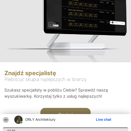
Znajdź specjalistę
Plebiscyt skupia najlepszych w branży
Szukasz specjalisty w pobliżu Ciebie? Sprawdź naszą
wyszukiwarkę. Korzystaj tylko z usług najlepszych!
Szukaj
ORŁY Architektury
Live chat
02:56