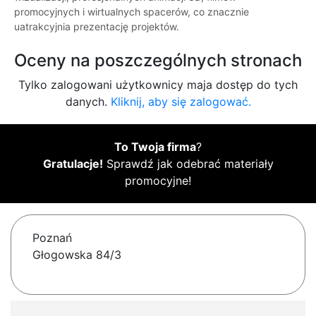
promocyjnych i wirtualnych spacerów, co znacznie
uatrakcyjnia prezentację projektów.
Oceny na poszczególnych stronach
Tylko zalogowani użytkownicy maja dostęp do tych
danych.
Kliknij, aby się zalogować.
To Twoja firma
?
Gratulacje!
Sprawdź jak odebrać materiały
promocyjne!
Poznań
Głogowska 84/3