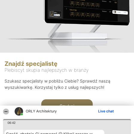
Znajdź specjalistę
Plebiscyt skupia najlepszych w branży
Szukasz specjalisty w pobliżu Ciebie? Sprawdź naszą
wyszukiwarkę. Korzystaj tylko z usług najlepszych!
Szukaj
ORŁY Architektury
Live chat
06:42