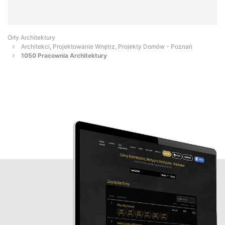
Orły Architektury
Architekci, Projektowanie Wnętrz, Projekty Domów - Poznań
1050 Pracownia Architektury