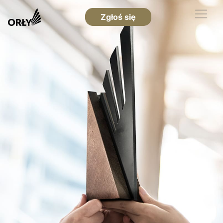
Zgłoś się