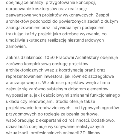
obejmujące analizy, przygotowanie koncepcji,
opracowanie kosztorysów oraz realizację
zaawansowanych projektów wykonawczych. Zespół
architektów podchodzi do powierzonych zadań z dużym
zaangażowaniem oraz indywidualnym podejściem,
traktując każdy projekt jako odrębne wyzwanie, co
umożliwia skuteczną realizację niestandardowych
zamówień.
Zakres działalności 1050 Pracowni Architektury obejmuje
zarówno kompleksową obsługę projektów
architektonicznych wraz z koordynacją branż oraz
reprezentowaniem inwestora, jak również szczegółowe
aranżacje wnętrz. W zakresie projektów wnętrz firma
zajmuje się zarówno subtelnym doborem elementów
wyposażenia, jak i całościowymi zmianami funkcjonalnego
układu czy renowacjami. Studio oferuje także
projektowanie terenów zielonych – od typowych ogrodów
przydomowych po rozległe założenia parkowe,
współpracując z ekspertami od roślinności. Dodatkowo,
działalność obejmuje wykonywanie realistycznych
wizualizacji, profesjonalnych animacji 3D, filmów