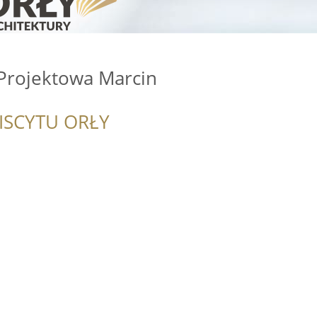
Projektowa Marcin
ISCYTU ORŁY