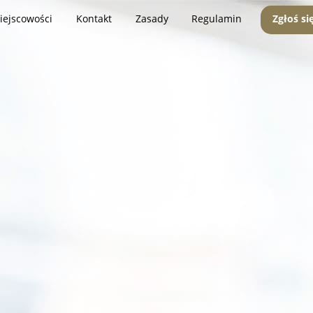
iejscowości
Kontakt
Zasady
Regulamin
Zgłoś si